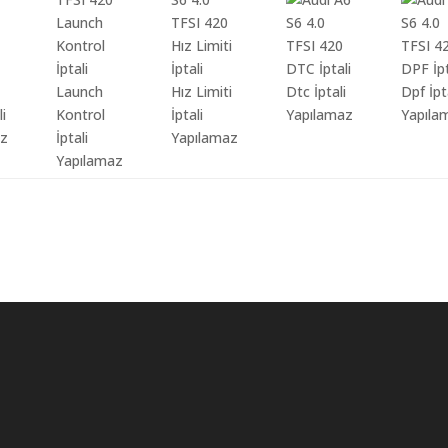
Launch
Hız Limiti
Dtc İptali
Dpf İpt
li
Kontrol
İptali
Yapılamaz
Yapıla
az
İptali
Yapılamaz
Yapılamaz