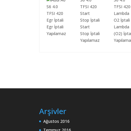
Egr İptali
Start
Lambda
Yapılamaz
Stop İptali
(O2) İpta
Yapılamaz
Yapılam
Arşivler
Ağustos 2016
Temmuz 2016