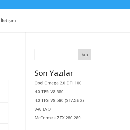
İletişim
Ara
Son Yazılar
Opel Omega 2.0 DTI 100
4.0 TFSi V8 580
4.0 TFSi V8 580 (STAGE 2)
848 EVO
McCormick ZTX 280 280