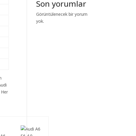
Son yorumlar
Görüntülenecek bir yorum
yok.
m
Audi
n Her