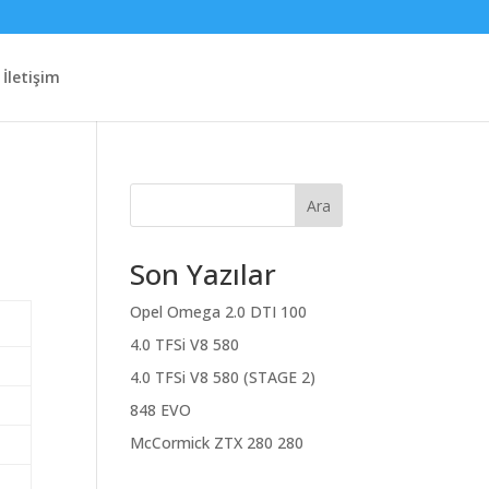
İletişim
Ara
Son Yazılar
Opel Omega 2.0 DTI 100
4.0 TFSi V8 580
4.0 TFSi V8 580 (STAGE 2)
848 EVO
McCormick ZTX 280 280