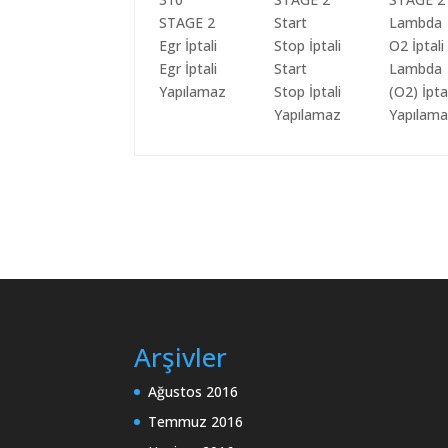
Egr İptali
Start
Lambda
Yapılamaz
Stop İptali
(O2) İpta
Yapılamaz
Yapılam
Arşivler
Ağustos 2016
Temmuz 2016