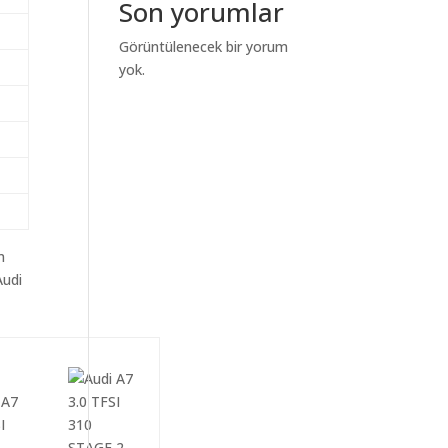
Son yorumlar
Görüntülenecek bir yorum
yok.
m
Audi