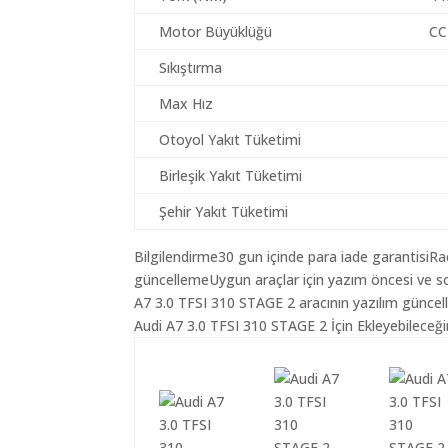
Motor Büyüklüğü
CC
Sıkıştırma
Max Hız
Otoyol Yakıt Tüketimi
Birleşik Yakıt Tüketimi
Şehir Yakıt Tüketimi
Bilgilendirme30 gun içinde para iade garantisiR
güncellemeUygun araçlar için yazım öncesi ve so
A7 3.0 TFSI 310 STAGE 2 aracının yazılım güncel
Audi A7 3.0 TFSI 310 STAGE 2 İçin Ekleyebileceği