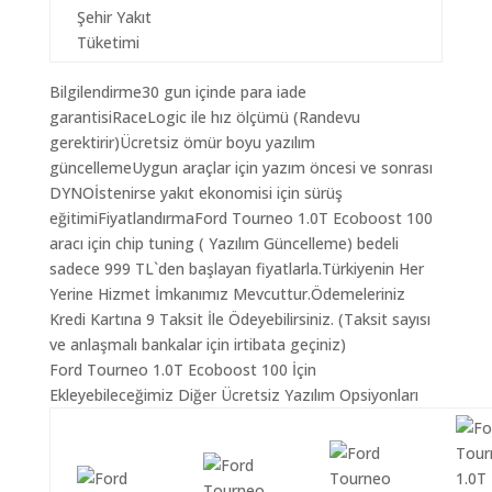
Şehir Yakıt
Tüketimi
Bilgilendirme30 gun içinde para iade
garantisiRaceLogic ile hız ölçümü (Randevu
gerektirir)Ücretsiz ömür boyu yazılım
güncellemeUygun araçlar için yazım öncesi ve sonrası
DYNOİstenirse yakıt ekonomisi için sürüş
eğitimiFiyatlandırmaFord Tourneo 1.0T Ecoboost 100
aracı için chip tuning ( Yazılım Güncelleme) bedeli
sadece 999 TL`den başlayan fiyatlarla.Türkiyenin Her
Yerine Hizmet İmkanımız Mevcuttur.Ödemeleriniz
Kredi Kartına 9 Taksit İle Ödeyebilirsiniz. (Taksit sayısı
ve anlaşmalı bankalar için irtibata geçiniz)
Ford Tourneo 1.0T Ecoboost 100 İçin
Ekleyebileceğimiz Diğer Ücretsiz Yazılım Opsiyonları