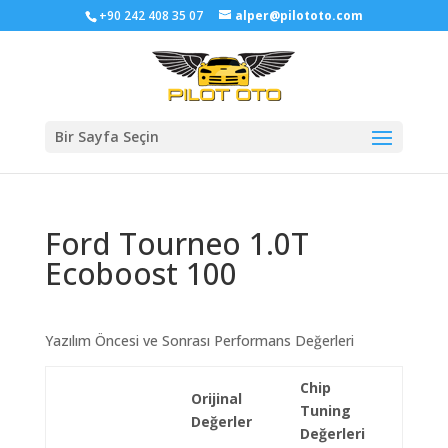
+90 242 408 35 07
alper@pilototo.com
Bir Sayfa Seçin
Ford Tourneo 1.0T
Ecoboost 100
Yazılım Öncesi ve Sonrası Performans Değerleri
Chip
Orijinal
Tuning
Değerler
Değerleri