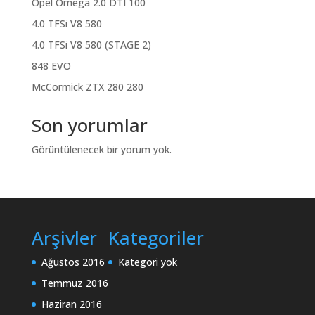
Opel Omega 2.0 DTI 100
4.0 TFSi V8 580
4.0 TFSi V8 580 (STAGE 2)
848 EVO
McCormick ZTX 280 280
Son yorumlar
Görüntülenecek bir yorum yok.
Arşivler
Kategoriler
Ağustos 2016
Kategori yok
Temmuz 2016
Haziran 2016