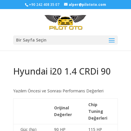
+90 242 408 35 07
alper@pilototo.com
Bir Sayfa Seçin
Hyundai i20 1.4 CRDi 90
Yazılım Öncesi ve Sonrası Performans Değerleri
Chip
Orijinal
Tuning
Değerler
Değerleri
Güç (hp)
90 HP
115 HP