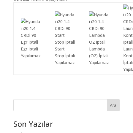
Egr İptali
Start
Lambda
Laun
Yapılamaz
Stop İptali
(O2) İptali
Kont
Yapılamaz
Yapılamaz
İptali
Yapı
Ara
Son Yazılar