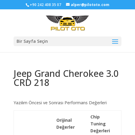
+90 242 408 35 07
alper@pilototo.com
Bir Sayfa Seçin
Jeep Grand Cherokee 3.0
CRD 218
Yazılım Öncesi ve Sonrası Performans Değerleri
Chip
Orijinal
Tuning
Değerler
Değerleri