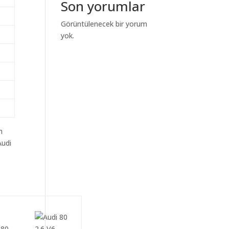
Son yorumlar
Görüntülenecek bir yorum
yok.
m
Audi