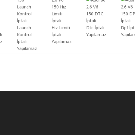
Launch
Hız Limiti
Dtc İptali
Dpf İpt
li
Kontrol
İptali
Yapılamaz
Yapıla
az
İptali
Yapılamaz
Yapılamaz