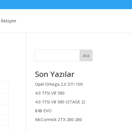
İletişim
Ara
Son Yazılar
Opel Omega 2.0 DTI 100
4.0 TFSi V8 580
4.0 TFSi V8 580 (STAGE 2)
848 EVO
McCormick ZTX 280 280