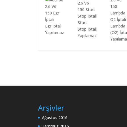
Start
Egr İptali
Lambda
Stop İptali
Yapılamaz
(O2) İpta
Yapılamaz
Yapılam
Arşivler
Ağustos 2016
Temmuz 2016