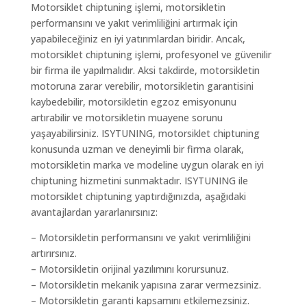
Motorsiklet chiptuning işlemi, motorsikletin
performansını ve yakıt verimliliğini artırmak için
yapabileceğiniz en iyi yatırımlardan biridir. Ancak,
motorsiklet chiptuning işlemi, profesyonel ve güvenilir
bir firma ile yapılmalıdır. Aksi takdirde, motorsikletin
motoruna zarar verebilir, motorsikletin garantisini
kaybedebilir, motorsikletin egzoz emisyonunu
artırabilir ve motorsikletin muayene sorunu
yaşayabilirsiniz. ISYTUNING, motorsiklet chiptuning
konusunda uzman ve deneyimli bir firma olarak,
motorsikletin marka ve modeline uygun olarak en iyi
chiptuning hizmetini sunmaktadır. ISYTUNING ile
motorsiklet chiptuning yaptırdığınızda, aşağıdaki
avantajlardan yararlanırsınız:
– Motorsikletin performansını ve yakıt verimliliğini
artırırsınız.
– Motorsikletin orijinal yazılımını korursunuz.
– Motorsikletin mekanik yapısına zarar vermezsiniz.
– Motorsikletin garanti kapsamını etkilemezsiniz.