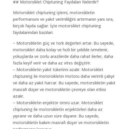
## Motorsiklet Chiptuning Faydaları Nelerdir?
Motorsiklet chiptuning işlemi, motorsikletin
performansını ve yakıt verimliliğini artırmanın yanı sıra,
birçok fayda sağlar. İşte motorsiklet chiptuning
faydalarından bazıları:
– Motorsikletin güç ve tork değerleri artar. Bu sayede,
motorsiklet daha kolay ve hızlı bir şekilde ivmelenir,
yokuşlarda ve zorlu arazilerde daha rahat ilerler, daha
fazla keyif verir ve daha az vites değiştirir.
– Motorsikletin yakıt tüketimi azalır. Motorsiklet
chiptuning ile motorsikletin motoru daha verimli çalışır
ve daha az yakıt harcar. Bu sayede, motorsikletin yakıt
masrafı düşer ve motorsikletin çevreye olan etkisi
azalır.
– Motorsikletin enjektör ömrü uzar. Motorsiklet
chiptuning ile motorsikletin enjektörleri daha az
yıpranır ve daha uzun süre dayanır. Bu sayede,
motorsikletin bakım masrafı düşer ve motorsikletin