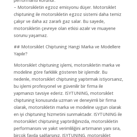
performansı korunur.
– Motorsikletin egzoz emisyonu düşer. Motorsiklet
chiptuning ile motorsikletin egzoz sistemi daha temiz
çalışır ve daha az zararlı gaz salar. Bu sayede,
motorsikletin çevreye olan etkisi azalır ve muayene
sorunu yaşamaz.
## Motorsiklet Chiptuning Hangi Marka ve Modellere
Yapılır?
Motorsiklet chiptuning işlemi, motorsikletin marka ve
modeline göre farklılık gösteren bir işlemdir. Bu
nedenle, motorsiklet chiptuning yaptırmak istiyorsanız,
bu işlemi profesyonel ve güvenilir bir firma ile
yapmanızı tavsiye ederiz. ISYTUNING, motorsiklet
chiptuning konusunda uzman ve deneyimli bir firma
olarak, motorsikletin marka ve modeline uygun olarak
en iyi chiptuning hizmetini sunmaktadır. ISYTUNING ile
motorsiklet chiptuning yaptırdığınızda, motorsikletin
performansını ve yakıt verimliliğini artırmanın yanı sıra,
birçok fayda sağlarsınız. ISYTUNING, motorsiklet