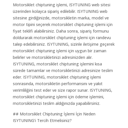
Motorsiklet chiptuning işlemi, ISYTUNING web sitesi
üzerinden kolayca sipariş edilebilir. ISYTUNING web
sitesine girdiğinizde, motorsikletin marka, model ve
motor tipini seçerek motorsiklet chiptuning işlemi için
fiyat teklifi alabilirsiniz. Daha sonra, sipariş formunu
doldurarak motorsiklet chiptuning işlemi için randevu
talep edebilirsiniz. ISYTUNING, sizinle iletişime geçerek
motorsiklet chiptuning işlemi için uygun bir zaman
belirler ve motorsikletinizi adresinizden alır.
ISYTUNING, motorsiklet chiptuning işlemini kısa
sürede tamamlar ve motorsikletinizi adresinize teslim
eder. ISYTUNING, motorsiklet chiptuning işlemi
sonrasında, motorsikletin performansını ve yakıt
verimliliğini test eder ve size rapor sunar. ISYTUNING,
motorsiklet chiptuning işlemi için ödeme işlemini,
motorsikletinizi teslim aldığınızda yapabilirsiniz.
## Motorsiklet Chiptuning İşlemi İçin Neden
ISYTUNING’i Tercih Etmelisiniz?