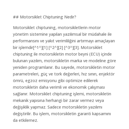
## Motorsiklet Chiptuning Nedir?
Motorsiklet chiptuning, motorsikletlerin motor
yönetim sistemine yapılan yazılımsal bir müdahale ile
performansını ve yakıt verimliliğini artırmayı amaçlayan
bir işlemdir[^1^][1] [^2^][2] [^3^][3]. Motorsiklet
chiptuning ile motorsikletin motor beyni (ECU) içinde
bulunan yazılım, motorsikletin marka ve modeline göre
yeniden programlanır. Bu sayede, motorsikletin motor
parametreleri, güç ve tork değerleri, hız sınırı, enjektör
ömrü, egzoz emisyonu gibi optimize edilerek
motorsikletin daha verimli ve ekonomik çalışması
sağlanır. Motorsiklet chiptuning işlemi, motorsikletin
mekanik yapısına herhangi bir zarar vermez veya
değişiklik yapmaz. Sadece motorsikletin yazılımı
değiştirilir. Bu işlem, motorsikletin garanti kapsamını
da etkilemez.