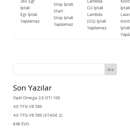
Start
Egr İptali
Lambda
Laun
Stop İptali
Yapılamaz
(O2) İptali
Kont
Yapılamaz
Yapılamaz
İptali
Yapı
Ara
Son Yazılar
Opel Omega 2.0 DTI 100
4.0 TFSi V8 580
4.0 TFSi V8 580 (STAGE 2)
848 EVO