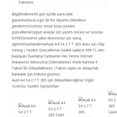
Tüketimi
Bilgilendirme30 gun içinde para iade
garantisiRaceLogic ile hız ölçümü (Randevu
gerektirir)Ücretsiz ömür boyu yazılım
güncellemeUygun araçlar için yazım öncesi ve sonrası
DYNOİstenirse yakıt ekonomisi için sürüş
eğitimiFiyatlandırmaAudi A4 S4 2.7 T 265 aracı için chip
tuning ( Yazılım Güncelleme) bedeli sadece 999 TL`den
başlayan fiyatlarla.Türkiyenin Her Yerine Hizmet
İmkanımız Mevcuttur.Ödemeleriniz Kredi Kartına 9
Taksit İle Ödeyebilirsiniz. (Taksit sayısı ve anlaşmalı
bankalar için irtibata geçiniz)
Audi A4 S4 2.7 T 265 İçin Ekleyebileceğimiz Diğer
Ücretsiz Yazılım Opsiyonları