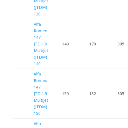
MultiJet
(JTDM)
120
Alfa
Romeo
147
JTD 1.9
140
170
305
MultiJet
(JTDM)
140
Alfa
Romeo
147
JTD 1.9
150
182
305
MultiJet
(JTDM)
150
Alfa