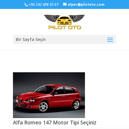
+90 242 408 35 07
alper@pilototo.com
Bir Sayfa Seçin
Alfa Romeo 147 Motor Tipi Seçiniz