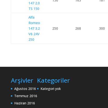
150
165
181
147 2.0
TS 150
Alfa
Romeo
147 3.2
250
268
300
V6 24V
250
Arşivler
Kategoriler
Ağustos 2016
Kategori yok
Temmuz 2016
Haziran 2016