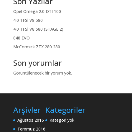
Son Yazılar
Opel Omega 2.0 DTI 100
4.0 TFSi V8 580
4.0 TFSi V8 580 (STAGE 2)
848 EVO
McCormick ZTX 280 280
Son yorumlar
Görüntülenecek bir yorum yok.
Arşivler
Kategoriler
Ağustos 2016
Kategori yok
Temmuz 2016