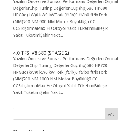
Yazılım Öncesi ve Sonrası Performans Değerleri Orijinal
DeğerlerChip Tuning DeğerleriGüç (hp)580 HP680
HPGüç (kW)0 kW0 kWTork (ft/lb)0 ft/lb0 ft/lbTork
(NM)700 NM 900 NM Motor Büyüklüğü CC
CCSıkıştırmaMax HızOtoyol Yakıt TüketimiBirleşik
Yakıt TüketimiŞehir Yakıt...
4.0 TFSi V8 580 (STAGE 2)
Yazılım Öncesi ve Sonrası Performans Değerleri Orijinal
DeğerlerChip Tuning DeğerleriGüç (hp)580 HP720
HPGüç (kW)0 kW0 kWTork (ft/lb)0 ft/lb0 ft/lbTork
(NM)700 NM 1000 NM Motor Büyüklüğü CC
CCSıkıştırmaMax HızOtoyol Yakıt TüketimiBirleşik
Yakıt TüketimiŞehir Yakıt...
Ara