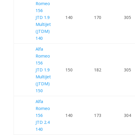
Romeo
156
JTD 1.9
140
170
305
MultiJet
(JTDM)
140
Alfa
Romeo
156
JTD 1.9
150
182
305
MultiJet
(JTDM)
150
Alfa
Romeo
156
140
173
304
JTD 2.4
140