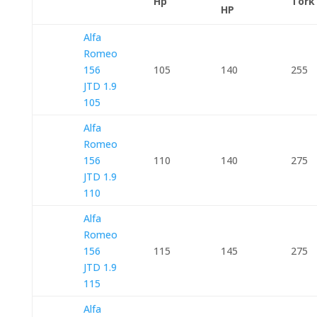
Hp
Tork
HP
Alfa
Romeo
156
105
140
255
JTD 1.9
105
Alfa
Romeo
156
110
140
275
JTD 1.9
110
Alfa
Romeo
156
115
145
275
JTD 1.9
115
Alfa