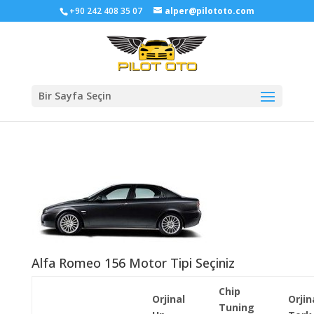
+90 242 408 35 07
alper@pilototo.com
Bir Sayfa Seçin
Alfa Romeo 156 Motor Tipi Seçiniz
Chip
Orjinal
Orjin
Tuning