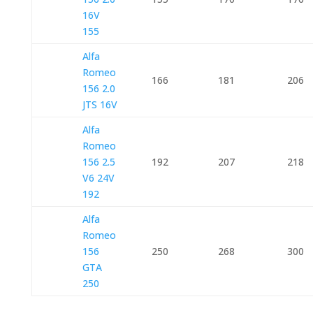
16V
155
Alfa
Romeo
166
181
206
156 2.0
JTS 16V
Alfa
Romeo
156 2.5
192
207
218
V6 24V
192
Alfa
Romeo
156
250
268
300
GTA
250