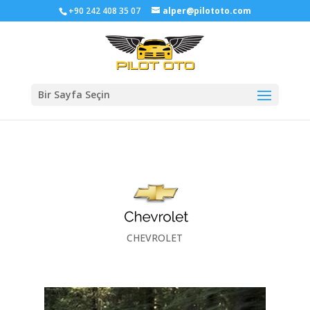
+90 242 408 35 07
alper@pilototo.com
Bir Sayfa Seçin
CHEVROLET