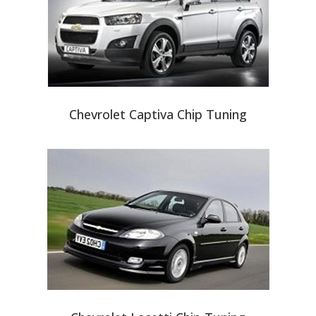
Chevrolet Captiva Chip Tuning