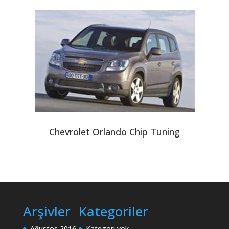
Chevrolet Orlando Chip Tuning
Arşivler
Kategoriler
Ağustos 2016
Kategori yok