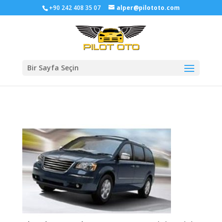
+90 242 408 35 07
alper@pilototo.com
Bir Sayfa Seçin