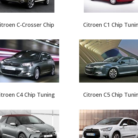
itroen C-Crosser Chip
Citroen C1 Chip Tuni
itroen C4 Chip Tuning
Citroen C5 Chip Tuni