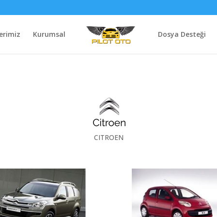
erimiz
Kurumsal
Dosya Desteği
CITROEN