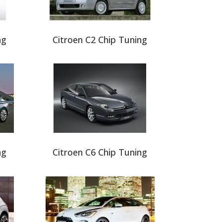
ng
Citroen C2 Chip Tuning
ng
Citroen C6 Chip Tuning