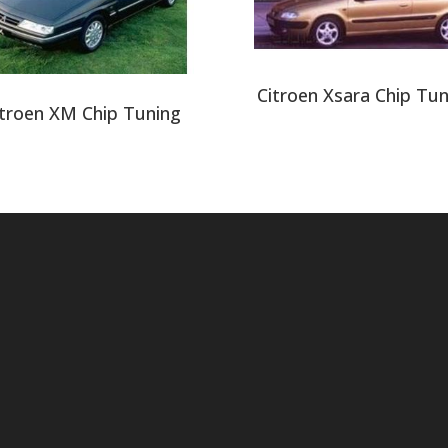
Citroen Xsara Chip Tu
itroen XM Chip Tuning