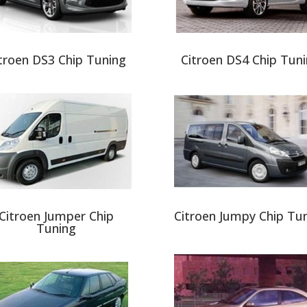
troen DS3 Chip Tuning
Citroen DS4 Chip Tun
Citroen Jumper Chip
Citroen Jumpy Chip Tu
Tuning