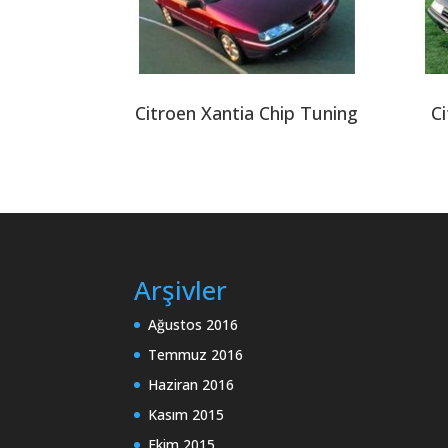
Citroen Xantia Chip Tuning
C
Arşivler
Ağustos 2016
Temmuz 2016
Haziran 2016
Kasım 2015
Ekim 2015