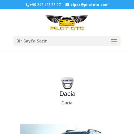
+90 242 408 35 07
alper@pilototo.com
Bir Sayfa Seçin
Dacia