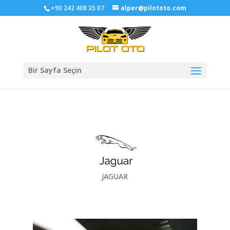
+90 242 408 35 07
alper@pilototo.com
Bir Sayfa Seçin
JAGUAR