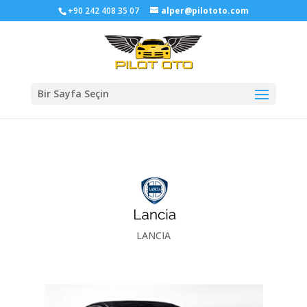
+90 242 408 35 07
alper@pilototo.com
Bir Sayfa Seçin
LANCIA