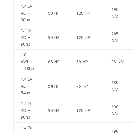
1.4 D-
190
4D –
90 HP
120 HP
NM
90hp
1.4 D-
205
4D –
90 HP
120 HP
NM
90hp
1.0
VVT-I
68 HP
80 HP
93 NM
– 68hp
1.4 D-
130
4D –
54 HP
75 HP
NM
54hp
1.4 D-
190
4D –
90 HP
120 HP
NM
90hp
1.4 D-
190