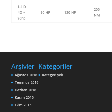
1.4 D-
205
4D –
90 HP
120 HP
NM
90hp
Arşivler
Kategoriler
Ağustos 2016
Kategori yok
Temmuz 2016
Haziran 2016
Kasım 2015
Ekim 2015