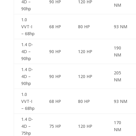
4D –
90 HP
120 HP
NM
90hp
1.0
VVT-I
68 HP
80 HP
93 NM
– 68hp
1.4 D-
190
4D –
90 HP
120 HP
NM
90hp
1.4 D-
205
4D –
90 HP
120 HP
NM
90hp
1.0
VVT-I
68 HP
80 HP
93 NM
– 68hp
1.4 D-
170
4D –
75 HP
120 HP
NM
75hp