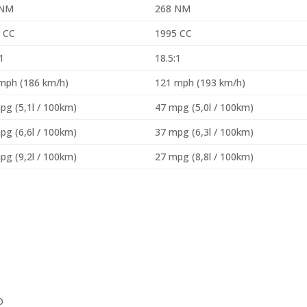
 NM
268 NM
 CC
1995 CC
:1
18.5:1
mph (186 km/h)
121 mph (193 km/h)
pg (5,1l / 100km)
47 mpg (5,0l / 100km)
pg (6,6l / 100km)
37 mpg (6,3l / 100km)
pg (9,2l / 100km)
27 mpg (8,8l / 100km)
O