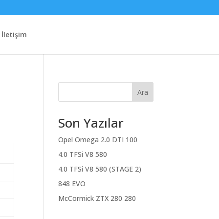
İletişim
Ara
Son Yazılar
Opel Omega 2.0 DTI 100
4.0 TFSi V8 580
4.0 TFSi V8 580 (STAGE 2)
848 EVO
McCormick ZTX 280 280