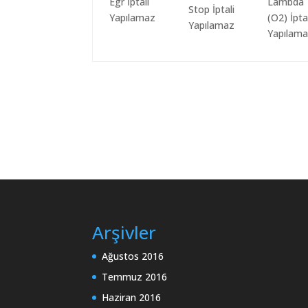
Egr İptali
Lambda
Stop İptali
Yapılamaz
(O2) İpta
Yapılamaz
Yapılam
Arşivler
Ağustos 2016
Temmuz 2016
Haziran 2016