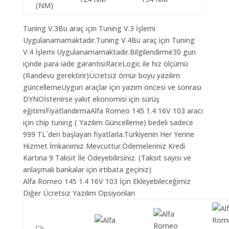
(NM)
Tuning V.3Bu araç için Tuning V.3 İşlemi
Uygulanamamaktadır.Tuning V.4Bu araç için Tuning
V.4 İşlemi Uygulanamamaktadır.Bilgilendirme30 gun
içinde para iade garantisiRaceLogic ile hız ölçümü
(Randevu gerektirir)Ücretsiz ömür boyu yazılım
güncellemeUygun araçlar için yazım öncesi ve sonrası
DYNOİstenirse yakıt ekonomisi için sürüş
eğitimiFiyatlandırmaAlfa Romeo 145 1.4 16V 103 aracı
için chip tuning ( Yazılım Güncelleme) bedeli sadece
999 TL`den başlayan fiyatlarla.Türkiyenin Her Yerine
Hizmet İmkanımız Mevcuttur.Ödemeleriniz Kredi
Kartına 9 Taksit İle Ödeyebilirsiniz. (Taksit sayısı ve
anlaşmalı bankalar için irtibata geçiniz)
Alfa Romeo 145 1.4 16V 103 İçin Ekleyebileceğimiz
Diğer Ücretsiz Yazılım Opsiyonları