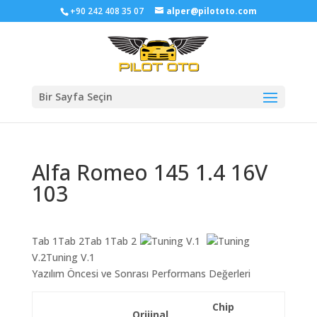
+90 242 408 35 07
alper@pilototo.com
Bir Sayfa Seçin
Alfa Romeo 145 1.4 16V
103
Tab 1Tab 2Tab 1Tab 2
Tuning V.1
Tuning
V.2Tuning V.1
Yazılım Öncesi ve Sonrası Performans Değerleri
Chip
Orijinal