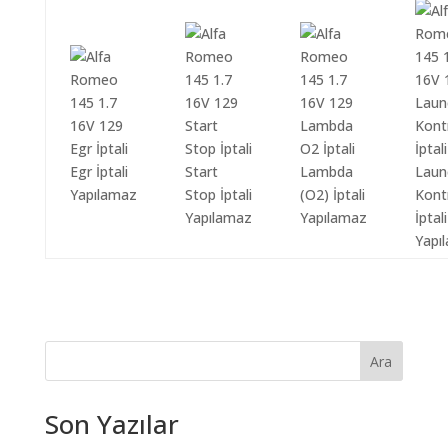
Egr İptali
Start
Lambda
Laun
Yapılamaz
Stop İptali
(O2) İptali
Kont
Yapılamaz
Yapılamaz
İptali
Yapı
Ara
Son Yazılar