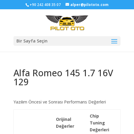
+90 242 408 35 07
alper@pilototo.com
Bir Sayfa Seçin
Alfa Romeo 145 1.7 16V
129
Yazılım Öncesi ve Sonrası Performans Değerleri
Chip
Orijinal
Tuning
Değerler
Değerleri