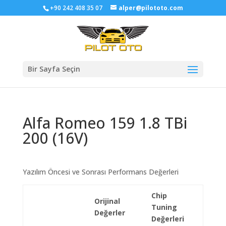
+90 242 408 35 07
alper@pilototo.com
Bir Sayfa Seçin
Alfa Romeo 159 1.8 TBi
200 (16V)
Yazılım Öncesi ve Sonrası Performans Değerleri
Chip
Orijinal
Tuning
Değerler
Değerleri