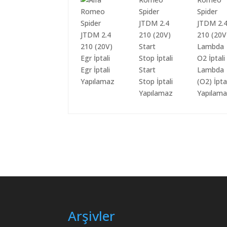
Egr İptali
Start
Lambda
Yapılamaz
Stop İptali
(O2) İpta
Yapılamaz
Yapılam
Arşivler