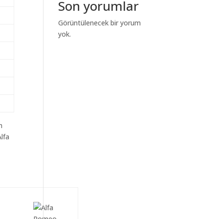
Son yorumlar
Görüntülenecek bir yorum
yok.
m
lfa