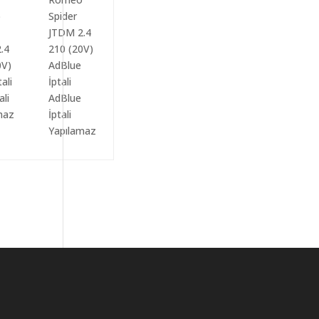
ali
AdBlue
maz
İptali
Yapılamaz