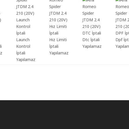
Launch
Hız Limiti
Dtc İptali
Dpf İpt
li
Kontrol
İptali
Yapılamaz
Yapıla
az
İptali
Yapılamaz
Yapılamaz