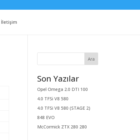
İletişim
Ara
Son Yazılar
Opel Omega 2.0 DTI 100
4.0 TFSi V8 580
4.0 TFSi V8 580 (STAGE 2)
848 EVO
McCormick ZTX 280 280