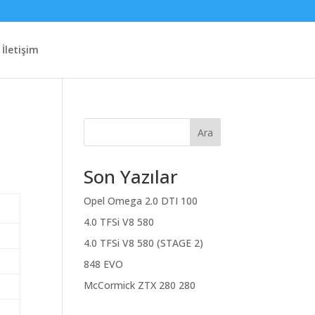
İletişim
Ara
Son Yazılar
Opel Omega 2.0 DTI 100
4.0 TFSi V8 580
4.0 TFSi V8 580 (STAGE 2)
848 EVO
McCormick ZTX 280 280