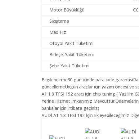
Motor Büyüklüğü
CC
Sıkıştırma
Max Hız
Otoyol Yakıt Tüketimi
Birleşik Yakıt Tüketimi
Şehir Yakıt Tüketimi
Bilgilendirme30 gun içinde para iade garantisiR
güncellemeUygun araçlar için yazım öncesi ve s
A1 1.8 TFSI 192 aracı için chip tuning ( Yazılım
Yerine Hizmet İmkanımız Mevcuttur.Ödemeleriniz K
bankalar için irtibata geçiniz)
AUDİ A1 1.8 TFSI 192 İçin Ekleyebileceğimiz Diğe