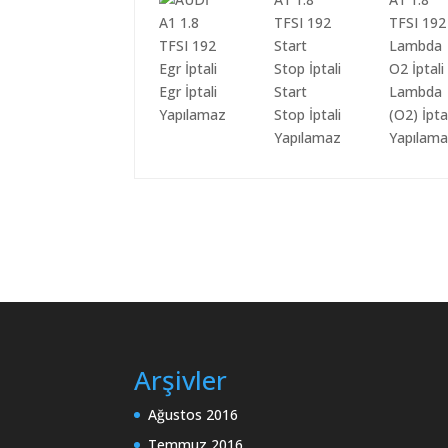
Egr İptali
Start
Lambda
Yapılamaz
Stop İptali
(O2) İpta
Yapılamaz
Yapılam
Arşivler
Ağustos 2016
Temmuz 2016