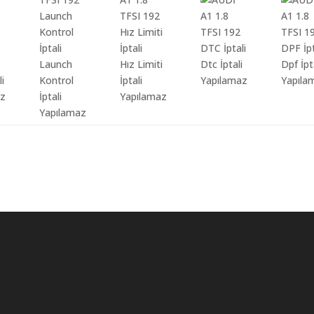
Launch
Hız Limiti
Dtc İptali
Dpf İpt
li
Kontrol
İptali
Yapılamaz
Yapıla
az
İptali
Yapılamaz
Yapılamaz