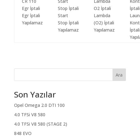
Egr İptali
Start
Lambda
Laun
Yapılamaz
Stop İptali
(O2) İptali
Kont
Yapılamaz
Yapılamaz
İptali
Yapı
Ara
Son Yazılar
Opel Omega 2.0 DTI 100
4.0 TFSi V8 580
4.0 TFSi V8 580 (STAGE 2)
848 EVO