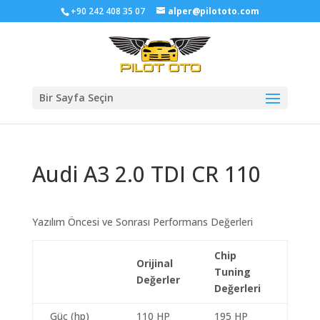
+90 242 408 35 07
alper@pilototo.com
Bir Sayfa Seçin
Audi A3 2.0 TDI CR 110
Yazılım Öncesi ve Sonrası Performans Değerleri
Chip
Orijinal
Tuning
Değerler
Değerleri
Güç (hp)
110 HP
195 HP