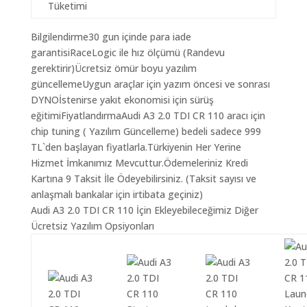
Tüketimi
Bilgilendirme30 gun içinde para iade
garantisiRaceLogic ile hız ölçümü (Randevu
gerektirir)Ücretsiz ömür boyu yazılım
güncellemeUygun araçlar için yazım öncesi ve sonrası
DYNOİstenirse yakıt ekonomisi için sürüş
eğitimiFiyatlandırmaAudi A3 2.0 TDI CR 110 aracı için
chip tuning ( Yazılım Güncelleme) bedeli sadece 999
TL`den başlayan fiyatlarla.Türkiyenin Her Yerine
Hizmet İmkanımız Mevcuttur.Ödemeleriniz Kredi
Kartına 9 Taksit İle Ödeyebilirsiniz. (Taksit sayısı ve
anlaşmalı bankalar için irtibata geçiniz)
Audi A3 2.0 TDI CR 110 İçin Ekleyebileceğimiz Diğer
Ücretsiz Yazılım Opsiyonları