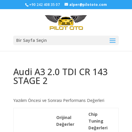
+90 242 408 35 07
alper@pilototo.com
Bir Sayfa Seçin
Audi A3 2.0 TDI CR 143
STAGE 2
Yazılım Öncesi ve Sonrası Performans Değerleri
Chip
Orijinal
Tuning
Değerler
Değerleri