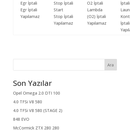
Egr İptali
Start
Lambda
Laun
Yapılamaz
Stop İptali
(O2) İptali
Kont
Yapılamaz
Yapılamaz
İptali
Yapı
Ara
Son Yazılar
Opel Omega 2.0 DTI 100
4.0 TFSi V8 580
4.0 TFSi V8 580 (STAGE 2)
848 EVO
McCormick ZTX 280 280