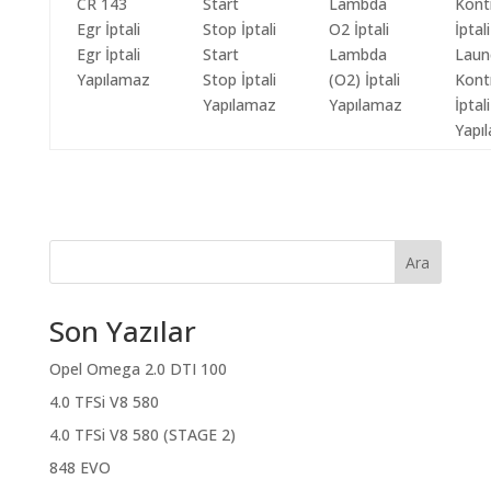
Egr İptali
Start
Lambda
Laun
Yapılamaz
Stop İptali
(O2) İptali
Kont
Yapılamaz
Yapılamaz
İptali
Yapı
Ara
Son Yazılar
Opel Omega 2.0 DTI 100
4.0 TFSi V8 580
4.0 TFSi V8 580 (STAGE 2)
848 EVO