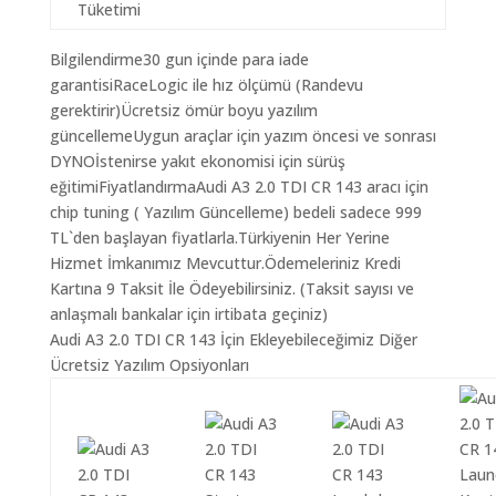
Tüketimi
Bilgilendirme30 gun içinde para iade
garantisiRaceLogic ile hız ölçümü (Randevu
gerektirir)Ücretsiz ömür boyu yazılım
güncellemeUygun araçlar için yazım öncesi ve sonrası
DYNOİstenirse yakıt ekonomisi için sürüş
eğitimiFiyatlandırmaAudi A3 2.0 TDI CR 143 aracı için
chip tuning ( Yazılım Güncelleme) bedeli sadece 999
TL`den başlayan fiyatlarla.Türkiyenin Her Yerine
Hizmet İmkanımız Mevcuttur.Ödemeleriniz Kredi
Kartına 9 Taksit İle Ödeyebilirsiniz. (Taksit sayısı ve
anlaşmalı bankalar için irtibata geçiniz)
Audi A3 2.0 TDI CR 143 İçin Ekleyebileceğimiz Diğer
Ücretsiz Yazılım Opsiyonları