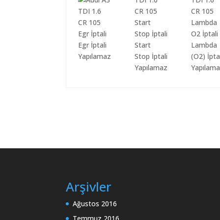
Egr İptali
Start
Lambda
Yapılamaz
Stop İptali
(O2) İpta
Yapılamaz
Yapılam
Arşivler
Ağustos 2016
Temmuz 2016