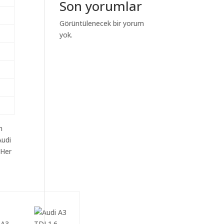
Son yorumlar
Görüntülenecek bir yorum
yok.
m
Audi
 Her