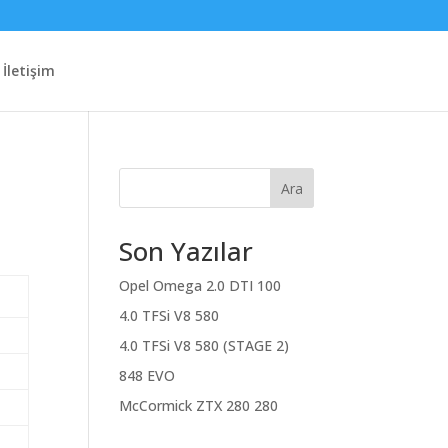
İletişim
Ara
Son Yazılar
Opel Omega 2.0 DTI 100
4.0 TFSi V8 580
4.0 TFSi V8 580 (STAGE 2)
848 EVO
McCormick ZTX 280 280