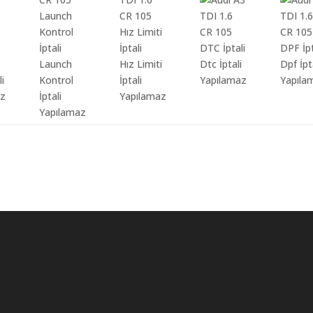
Launch
Hız Limiti
Dtc İptali
Dpf İpt
li
Kontrol
İptali
Yapılamaz
Yapıla
az
İptali
Yapılamaz
Yapılamaz