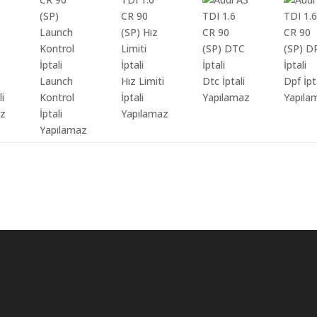
Launch
Hız Limiti
Dtc İptali
Dpf İpt
li
Kontrol
İptali
Yapılamaz
Yapıla
az
İptali
Yapılamaz
Yapılamaz