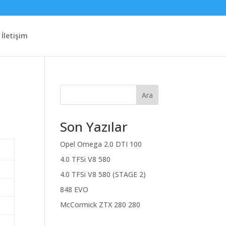
İletişim
Ara
Son Yazılar
Opel Omega 2.0 DTI 100
4.0 TFSi V8 580
4.0 TFSi V8 580 (STAGE 2)
848 EVO
McCormick ZTX 280 280