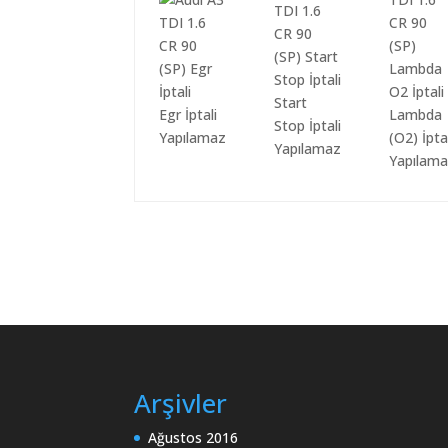
Start
Egr İptali
Lambda
Stop İptali
Yapılamaz
(O2) İpta
Yapılamaz
Yapılam
Arşivler
Ağustos 2016