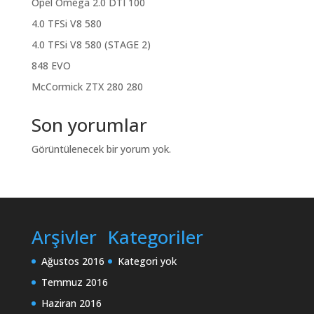
Opel Omega 2.0 DTI 100
4.0 TFSi V8 580
4.0 TFSi V8 580 (STAGE 2)
848 EVO
McCormick ZTX 280 280
Son yorumlar
Görüntülenecek bir yorum yok.
Arşivler
Kategoriler
Ağustos 2016
Kategori yok
Temmuz 2016
Haziran 2016