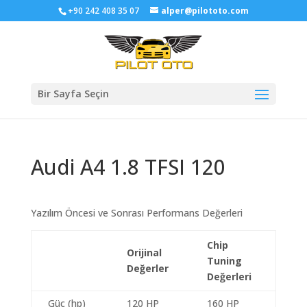
+90 242 408 35 07
alper@pilototo.com
Bir Sayfa Seçin
Audi A4 1.8 TFSI 120
Yazılım Öncesi ve Sonrası Performans Değerleri
Chip
Orijinal
Tuning
Değerler
Değerleri
Güç (hp)
120 HP
160 HP