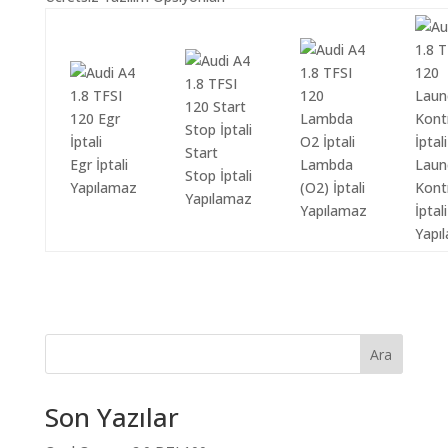
Start
Egr İptali
Lambda
Laun
Stop İptali
Yapılamaz
(O2) İptali
Kont
Yapılamaz
Yapılamaz
İptali
Yapı
Ara
Son Yazılar