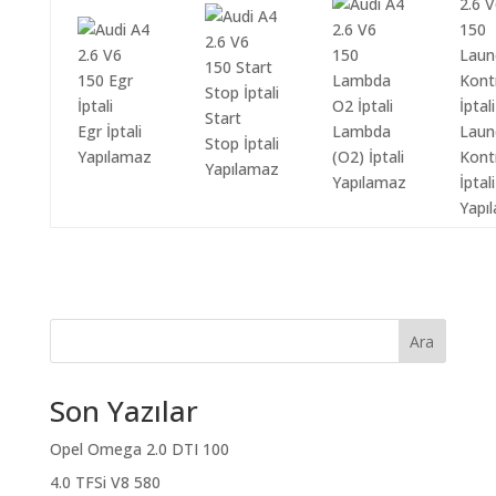
Start
Egr İptali
Lambda
Laun
Stop İptali
Yapılamaz
(O2) İptali
Kont
Yapılamaz
Yapılamaz
İptali
Yapı
Ara
Son Yazılar
Opel Omega 2.0 DTI 100
4.0 TFSi V8 580