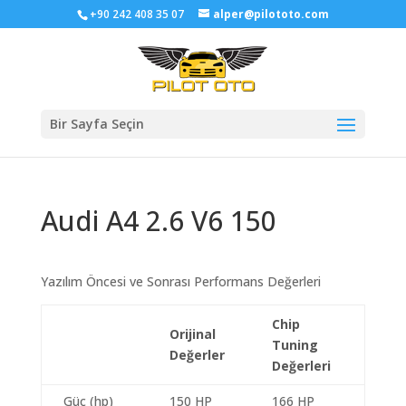
+90 242 408 35 07
alper@pilototo.com
Bir Sayfa Seçin
Audi A4 2.6 V6 150
Yazılım Öncesi ve Sonrası Performans Değerleri
Chip
Orijinal
Tuning
Değerler
Değerleri
Güç (hp)
150 HP
166 HP