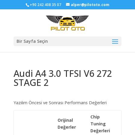
+90 242 408 35 07
alper@pilototo.com
Bir Sayfa Seçin
Audi A4 3.0 TFSI V6 272
STAGE 2
Yazılım Öncesi ve Sonrası Performans Değerleri
Chip
Orijinal
Tuning
Değerler
Değerleri