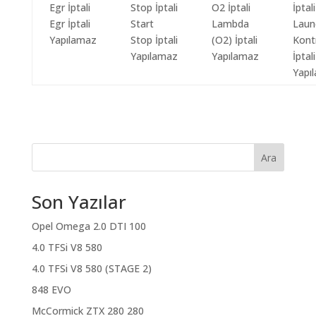
Egr İptali
Start
Lambda
Laun
Yapılamaz
Stop İptali
(O2) İptali
Kont
Yapılamaz
Yapılamaz
İptali
Yapı
Ara
Son Yazılar
Opel Omega 2.0 DTI 100
4.0 TFSi V8 580
4.0 TFSi V8 580 (STAGE 2)
848 EVO
McCormick ZTX 280 280