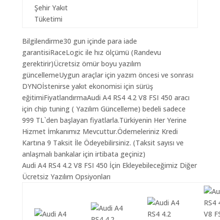
Şehir Yakıt
Tüketimi
Bilgilendirme30 gun içinde para iade
garantisiRaceLogic ile hız ölçümü (Randevu
gerektirir)Ücretsiz ömür boyu yazılım
güncellemeUygun araçlar için yazım öncesi ve sonrası
DYNOİstenirse yakıt ekonomisi için sürüş
eğitimiFiyatlandırmaAudi A4 RS4 4.2 V8 FSI 450 aracı
için chip tuning ( Yazılım Güncelleme) bedeli sadece
999 TL`den başlayan fiyatlarla.Türkiyenin Her Yerine
Hizmet İmkanımız Mevcuttur.Ödemeleriniz Kredi
Kartına 9 Taksit İle Ödeyebilirsiniz. (Taksit sayısı ve
anlaşmalı bankalar için irtibata geçiniz)
Audi A4 RS4 4.2 V8 FSI 450 İçin Ekleyebileceğimiz Diğer
Ücretsiz Yazılım Opsiyonları