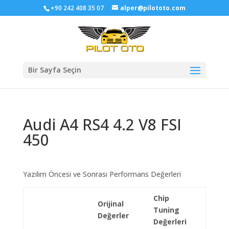
+90 242 408 35 07
alper@pilototo.com
Bir Sayfa Seçin
Audi A4 RS4 4.2 V8 FSI
450
Yazılım Öncesi ve Sonrası Performans Değerleri
Chip
Orijinal
Tuning
Değerler
Değerleri