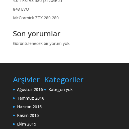
4.0 TFSi V8 580 (STAGE 2)
848 EVO
McCormick ZTX 280 280
Son yorumlar
Görüntülenecek bir yorum yok.
Arşivler
Kategoriler
Ağustos 2016
Kategori yok
Temmuz 2016
Haziran 2016
Kasım 2015
Ekim 2015