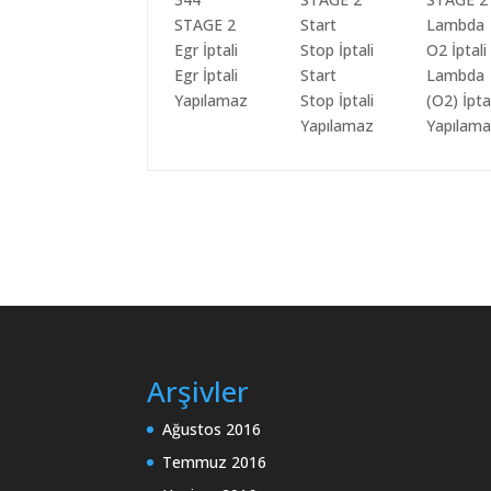
Egr İptali
Start
Lambda
Yapılamaz
Stop İptali
(O2) İpta
Yapılamaz
Yapılam
Arşivler
Ağustos 2016
Temmuz 2016