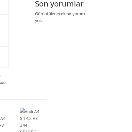
Son yorumlar
Görüntülenecek bir yorum
yok.
m
Audi