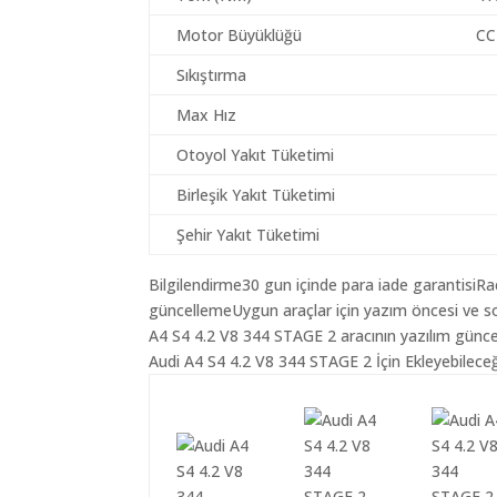
Motor Büyüklüğü
CC
Sıkıştırma
Max Hız
Otoyol Yakıt Tüketimi
Birleşik Yakıt Tüketimi
Şehir Yakıt Tüketimi
Bilgilendirme30 gun içinde para iade garantisiR
güncellemeUygun araçlar için yazım öncesi ve so
A4 S4 4.2 V8 344 STAGE 2 aracının yazılım günce
Audi A4 S4 4.2 V8 344 STAGE 2 İçin Ekleyebileceğ