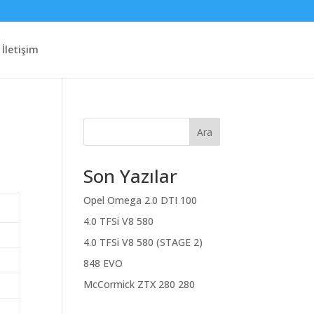
İletişim
Ara
Son Yazılar
Opel Omega 2.0 DTI 100
4.0 TFSi V8 580
4.0 TFSi V8 580 (STAGE 2)
848 EVO
McCormick ZTX 280 280