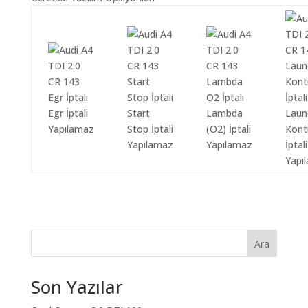
Egr İptali
Start
Lambda
Laun
Yapılamaz
Stop İptali
(O2) İptali
Kont
Yapılamaz
Yapılamaz
İptali
Yapı
Ara
Son Yazılar