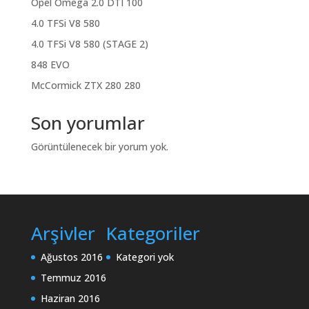
Opel Omega 2.0 DTI 100
4.0 TFSi V8 580
4.0 TFSi V8 580 (STAGE 2)
848 EVO
McCormick ZTX 280 280
Son yorumlar
Görüntülenecek bir yorum yok.
Arşivler
Kategoriler
Ağustos 2016
Kategori yok
Temmuz 2016
Haziran 2016