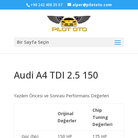
+90 242 408 35 07
alper@pilototo.com
Bir Sayfa Seçin
Audi A4 TDI 2.5 150
Yazılım Öncesi ve Sonrası Performans Değerleri
Chip
Orijinal
Tuning
Değerler
Değerleri
Güç (hp)
150 HP
175 HP