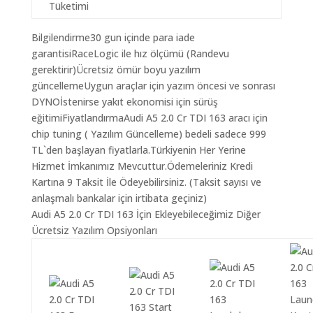
Tüketimi
Bilgilendirme30 gun içinde para iade
garantisiRaceLogic ile hız ölçümü (Randevu
gerektirir)Ücretsiz ömür boyu yazılım
güncellemeUygun araçlar için yazım öncesi ve sonrası
DYNOİstenirse yakıt ekonomisi için sürüş
eğitimiFiyatlandırmaAudi A5 2.0 Cr TDI 163 aracı için
chip tuning ( Yazılım Güncelleme) bedeli sadece 999
TL`den başlayan fiyatlarla.Türkiyenin Her Yerine
Hizmet İmkanımız Mevcuttur.Ödemeleriniz Kredi
Kartına 9 Taksit İle Ödeyebilirsiniz. (Taksit sayısı ve
anlaşmalı bankalar için irtibata geçiniz)
Audi A5 2.0 Cr TDI 163 İçin Ekleyebileceğimiz Diğer
Ücretsiz Yazılım Opsiyonları