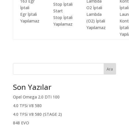
Start
Egr İptali
Lambda
Laun
Stop İptali
Yapılamaz
(O2) İptali
Kont
Yapılamaz
Yapılamaz
İptali
Yapı
Ara
Son Yazılar
Opel Omega 2.0 DTI 100
4.0 TFSi V8 580
4.0 TFSi V8 580 (STAGE 2)
848 EVO