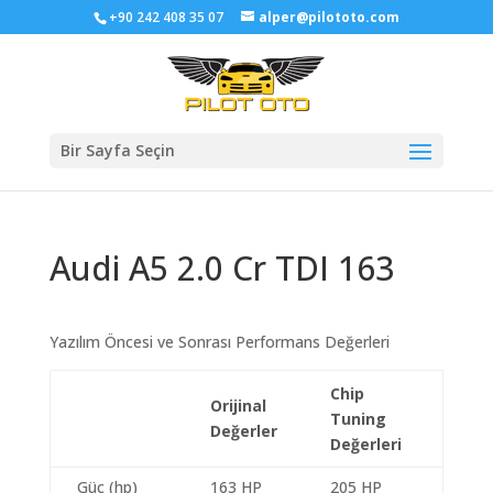
+90 242 408 35 07
alper@pilototo.com
Bir Sayfa Seçin
Audi A5 2.0 Cr TDI 163
Yazılım Öncesi ve Sonrası Performans Değerleri
Chip
Orijinal
Tuning
Değerler
Değerleri
Güç (hp)
163 HP
205 HP