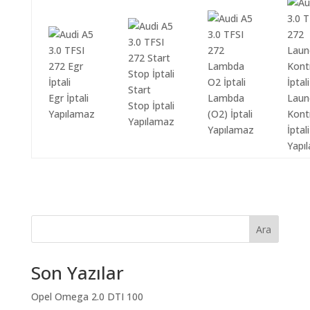
Start
Egr İptali
Lambda
Laun
Stop İptali
Yapılamaz
(O2) İptali
Kont
Yapılamaz
Yapılamaz
İptali
Yapı
Ara
Son Yazılar
Opel Omega 2.0 DTI 100