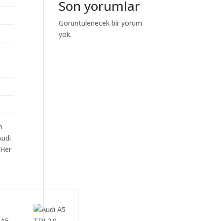
Son yorumlar
Görüntülenecek bir yorum
yok.
m
Audi
 Her