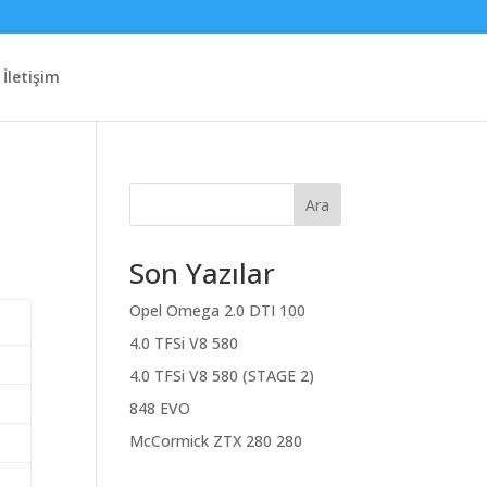
İletişim
Ara
Son Yazılar
Opel Omega 2.0 DTI 100
4.0 TFSi V8 580
4.0 TFSi V8 580 (STAGE 2)
848 EVO
McCormick ZTX 280 280