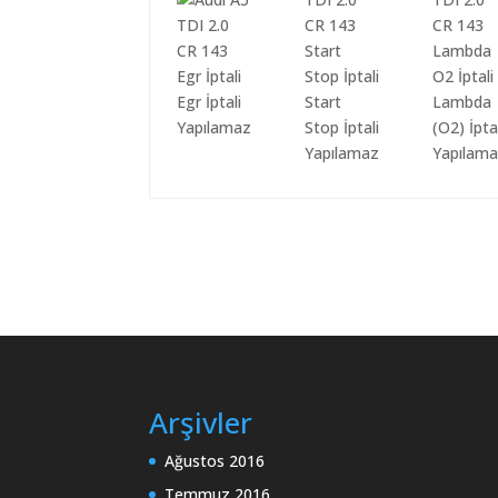
Egr İptali
Start
Lambda
Yapılamaz
Stop İptali
(O2) İpta
Yapılamaz
Yapılam
Arşivler
Ağustos 2016
Temmuz 2016