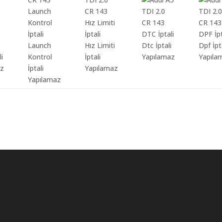
Launch
Hız Limiti
Dtc İptali
Dpf İpt
li
Kontrol
İptali
Yapılamaz
Yapıla
az
İptali
Yapılamaz
Yapılamaz