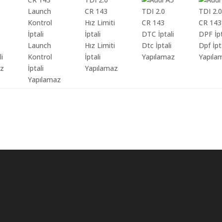
Launch
Hız Limiti
Dtc İptali
Dpf İpt
li
Kontrol
İptali
Yapılamaz
Yapıla
az
İptali
Yapılamaz
Yapılamaz