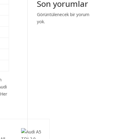
Son yorumlar
Görüntülenecek bir yorum
yok.
m
Audi
 Her