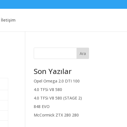
İletişim
Ara
Son Yazılar
Opel Omega 2.0 DTI 100
4.0 TFSi V8 580
4.0 TFSi V8 580 (STAGE 2)
848 EVO
McCormick ZTX 280 280