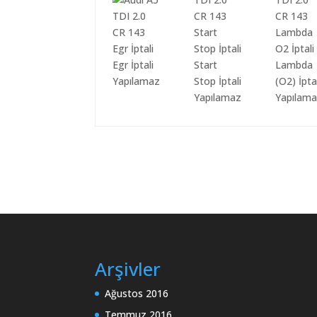
Egr İptali
Start
Lambda
Yapılamaz
Stop İptali
(O2) İpta
Yapılamaz
Yapılam
Arşivler
Ağustos 2016
Temmuz 2016