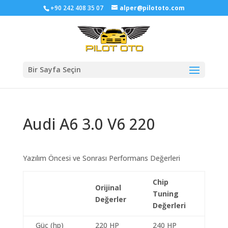
+90 242 408 35 07
alper@pilototo.com
Bir Sayfa Seçin
Audi A6 3.0 V6 220
Yazılım Öncesi ve Sonrası Performans Değerleri
Chip
Orijinal
Tuning
Değerler
Değerleri
Güç (hp)
220 HP
240 HP