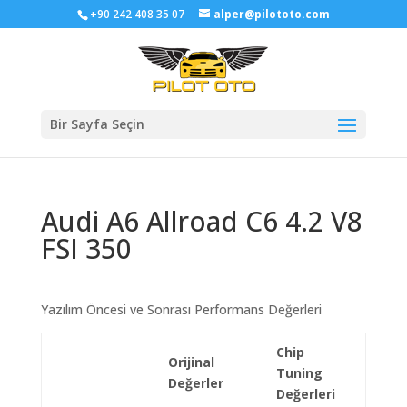
+90 242 408 35 07
alper@pilototo.com
Bir Sayfa Seçin
Audi A6 Allroad C6 4.2 V8
FSI 350
Yazılım Öncesi ve Sonrası Performans Değerleri
Chip
Orijinal
Tuning
Değerler
Değerleri