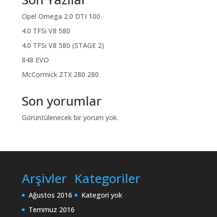
Opel Omega 2.0 DTI 100
4.0 TFSi V8 580
4.0 TFSi V8 580 (STAGE 2)
848 EVO
McCormick ZTX 280 280
Son yorumlar
Görüntülenecek bir yorum yok.
Arşivler
Kategoriler
Ağustos 2016
Kategori yok
Temmuz 2016