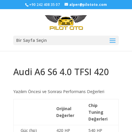
+90 242 408 35 07
alper@pilototo.com
Bir Sayfa Seçin
Audi A6 S6 4.0 TFSI 420
Yazılım Öncesi ve Sonrası Performans Değerleri
Chip
Orijinal
Tuning
Değerler
Değerleri
Güç (hp)
420 HP
540 HP