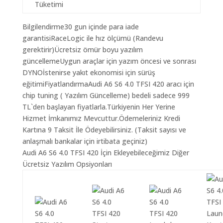
Tüketimi
Bilgilendirme30 gun içinde para iade
garantisiRaceLogic ile hız ölçümü (Randevu
gerektirir)Ücretsiz ömür boyu yazılım
güncellemeUygun araçlar için yazım öncesi ve sonrası
DYNOİstenirse yakıt ekonomisi için sürüş
eğitimiFiyatlandırmaAudi A6 S6 4.0 TFSI 420 aracı için
chip tuning ( Yazılım Güncelleme) bedeli sadece 999
TL`den başlayan fiyatlarla.Türkiyenin Her Yerine
Hizmet İmkanımız Mevcuttur.Ödemeleriniz Kredi
Kartına 9 Taksit İle Ödeyebilirsiniz. (Taksit sayısı ve
anlaşmalı bankalar için irtibata geçiniz)
Audi A6 S6 4.0 TFSI 420 İçin Ekleyebileceğimiz Diğer
Ücretsiz Yazılım Opsiyonları