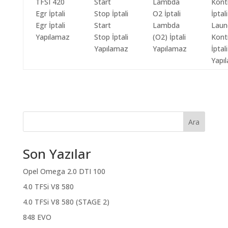
Egr İptali
Start
Lambda
Laun
Yapılamaz
Stop İptali
(O2) İptali
Kont
Yapılamaz
Yapılamaz
İptali
Yapı
Ara
Son Yazılar
Opel Omega 2.0 DTI 100
4.0 TFSi V8 580
4.0 TFSi V8 580 (STAGE 2)
848 EVO