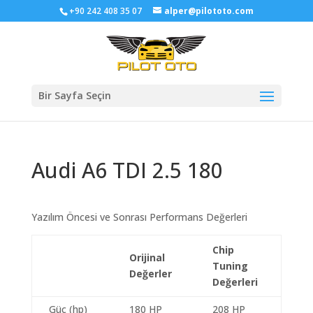
+90 242 408 35 07
alper@pilototo.com
Bir Sayfa Seçin
Audi A6 TDI 2.5 180
Yazılım Öncesi ve Sonrası Performans Değerleri
Chip
Orijinal
Tuning
Değerler
Değerleri
Güç (hp)
180 HP
208 HP