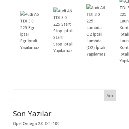
Start
Egr İptali
Lambda
Laun
Stop İptali
Yapılamaz
(O2) İptali
Kont
Yapılamaz
Yapılamaz
İptali
Yapı
Ara
Son Yazılar
Opel Omega 2.0 DTI 100