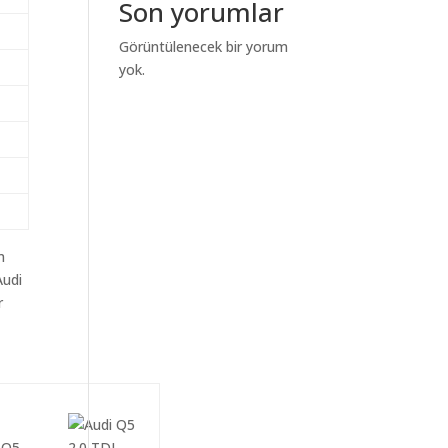
Son yorumlar
Görüntülenecek bir yorum
yok.
m
Audi
r