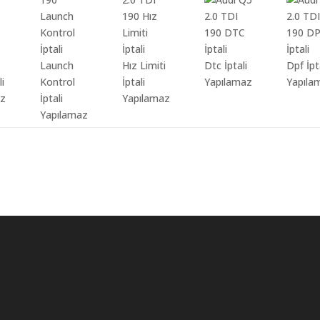
Launch
Hız Limiti
Dtc İptali
Dpf İpt
li
Kontrol
İptali
Yapılamaz
Yapıla
az
İptali
Yapılamaz
Yapılamaz