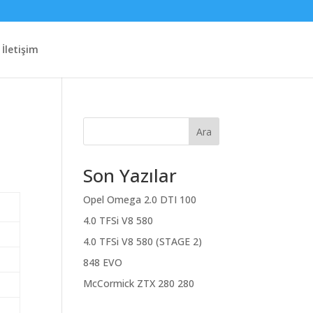
İletişim
Ara
Son Yazılar
Opel Omega 2.0 DTI 100
4.0 TFSi V8 580
4.0 TFSi V8 580 (STAGE 2)
848 EVO
McCormick ZTX 280 280