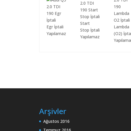
Start
Egr İptali
Lambda
Stop İptali
Yapılamaz
(O2) İpta
Yapılamaz
Yapılam
Arşivler
Ağustos 2016
Temmuz 2016