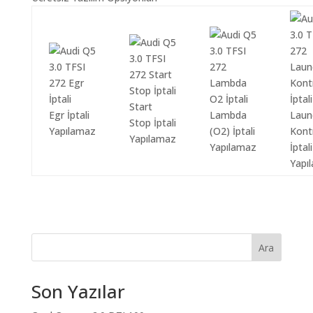
Start
Egr İptali
Lambda
Laun
Stop İptali
Yapılamaz
(O2) İptali
Kont
Yapılamaz
Yapılamaz
İptali
Yapı
Ara
Son Yazılar