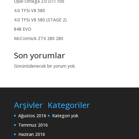
Opel Omega 2.0 DTI 100
4.0 TFSi V8 580
4.0 TFSi V8 580 (STAGE 2)
848 EVO
McCormick ZTX 280 280
Son yorumlar
Görüntülenecek bir yorum yok.
Arşivler
Kategoriler
Ağustos 2016
Kategori yok
Temmuz 2016
Haziran 2016