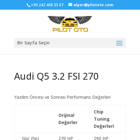
+90 242 408 35 07
alper@pilototo.com
Bir Sayfa Seçin
Audi Q5 3.2 FSI 270
Yazılım Öncesi ve Sonrası Performans Değerleri
Chip
Orijinal
Tuning
Değerler
Değerleri
Güç (hp)
270 HP
290 HP