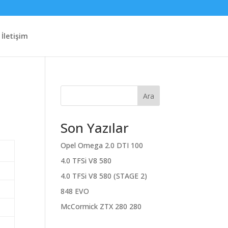
İletişim
Ara
Son Yazılar
Opel Omega 2.0 DTI 100
4.0 TFSi V8 580
4.0 TFSi V8 580 (STAGE 2)
848 EVO
McCormick ZTX 280 280