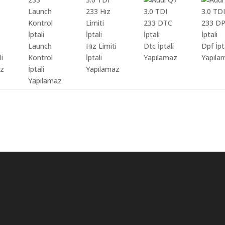
Launch
Hız Limiti
Dtc İptali
Dpf İpt
li
Kontrol
İptali
Yapılamaz
Yapıla
az
İptali
Yapılamaz
Yapılamaz