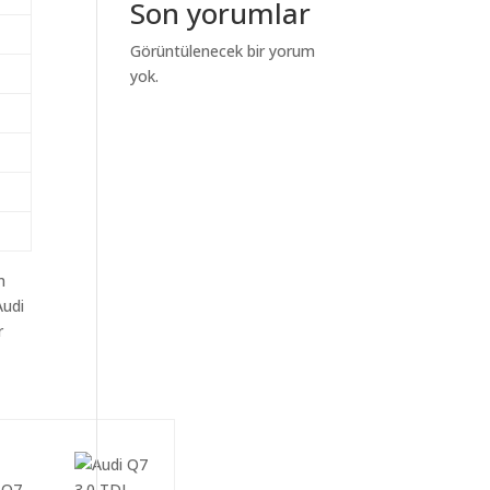
Son yorumlar
Görüntülenecek bir yorum
yok.
m
Audi
r