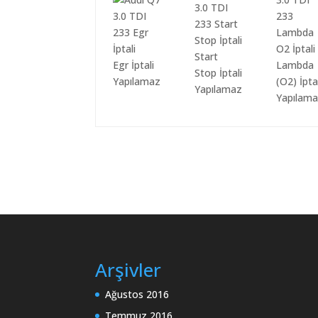
Start
Egr İptali
Lambda
Stop İptali
Yapılamaz
(O2) İpta
Yapılamaz
Yapılam
Arşivler
Ağustos 2016
Temmuz 2016