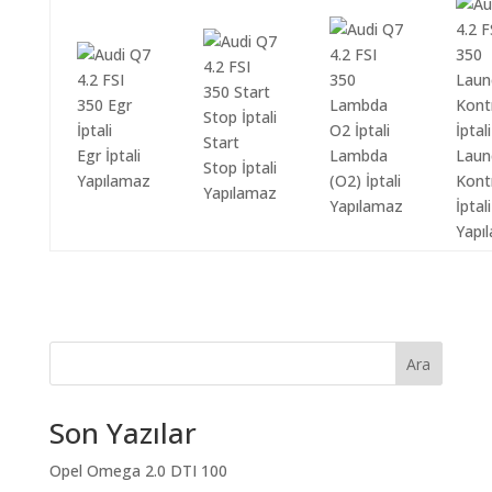
Start
Egr İptali
Lambda
Laun
Stop İptali
Yapılamaz
(O2) İptali
Kont
Yapılamaz
Yapılamaz
İptali
Yapı
Ara
Son Yazılar
Opel Omega 2.0 DTI 100