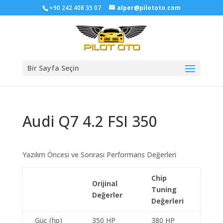
+90 242 408 35 07
alper@pilototo.com
Bir Sayfa Seçin
Audi Q7 4.2 FSI 350
Yazılım Öncesi ve Sonrası Performans Değerleri
Chip
Orijinal
Tuning
Değerler
Değerleri
Güç (hp)
350 HP
380 HP